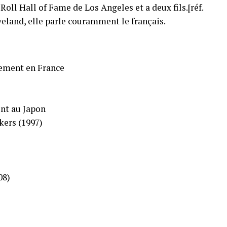
oll Hall of Fame de Los Angeles et a deux fils.[réf.
eveland, elle parle couramment le français.
uement en France
nt au Japon
kers (1997)
08)