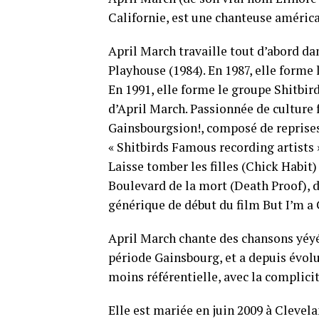
Californie, est une chanteuse américa
April March travaille tout d’abord d
Playhouse (1984). En 1987, elle forme
En 1991, elle forme le groupe Shitbi
d’April March. Passionnée de culture
Gainsbourgsion!, composé de reprise
« Shitbirds Famous recording artists 
Laisse tomber les filles (Chick Habit)
Boulevard de la mort (Death Proof), d
générique de début du film But I’m a 
April March chante des chansons yéyé
période Gainsbourg, et a depuis évol
moins référentielle, avec la complici
Elle est mariée en juin 2009 à Clevel