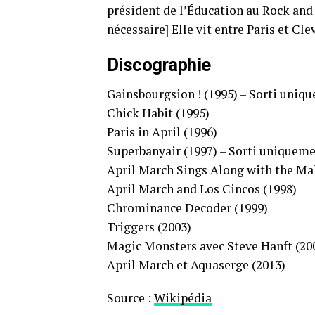
président de l’Éducation au Rock and R
nécessaire] Elle vit entre Paris et Cl
Discographie
Gainsbourgsion ! (1995) – Sorti uniq
Chick Habit (1995)
Paris in April (1996)
Superbanyair (1997) – Sorti uniqueme
April March Sings Along with the Ma
April March and Los Cincos (1998)
Chrominance Decoder (1999)
Triggers (2003)
Magic Monsters avec Steve Hanft (20
April March et Aquaserge (2013)
Source :
Wikipédia