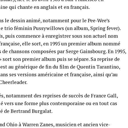
ine qui chante en anglais et en français.
ans le dessin animé, notamment pour le Pee-Wee’s
 le trio féminin Pussywillows (un album, Spring fever).
rds, puis commence à enregistrer sous son actuel nom
 française, elle sort, en 1995 un premier album nommé
s de chansons composées par Serge Gainsbourg. En 1995,
» sort son premier album puis se sépare. Sa reprise de
 est au générique de fin du film de Quentin Tarantino,
ans ses versions américaine et française, ainsi qu’au
Cheerleader.
s, notamment des reprises de succès de France Gall,
ué vers une forme plus contemporaine ou en tout cas
té de Bertrand Burgalat.
and Ohio à Warren Zanes, musicien et ancien vice-