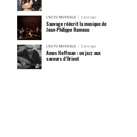
L'ACTU MUSICALE
2 ans ago
Sauvage réécrit la musique de
Jean-Philippe Rameau
L'ACTU MUSICALE
2 ans ago
Amos Hoffman : un jazz aux
saveurs d’Orient