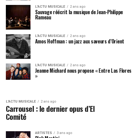
L'ACTU MUSICALE
2 ans ago
Sauvage réécrit la musique de Jean-Philippe
Rameau
L'ACTU MUSICALE
2 ans ago
Amos Hoffman : un jazz aux saveurs d’Orient
L'ACTU MUSICALE
2 ans ago
Jeanne Michard nous propose « Entre Las Flores
»
L'ACTU MUSICALE
2 ans ago
Carrousel : le dernier opus d’El
Comité
ARTISTES
3 ans ago