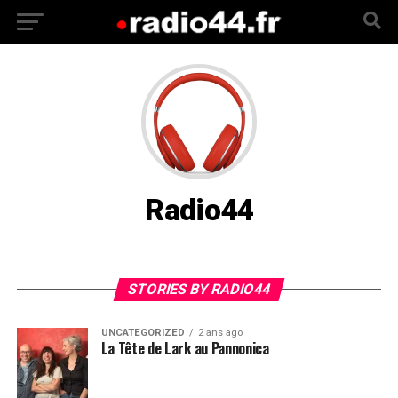
Radio44
STORIES BY RADIO44
UNCATEGORIZED
2 ans ago
La Tête de Lark au Pannonica