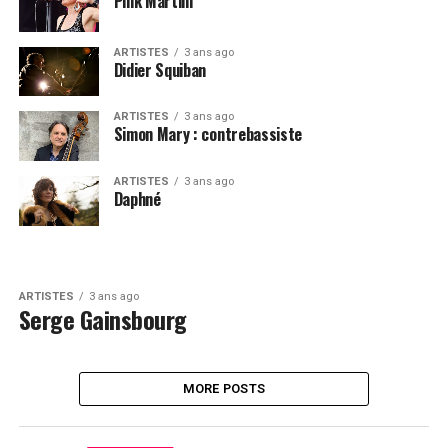
Pink Martini
ARTISTES
3 ans ago
Didier Squiban
ARTISTES
3 ans ago
Simon Mary : contrebassiste
ARTISTES
3 ans ago
Daphné
ARTISTES
3 ans ago
Serge Gainsbourg
MORE POSTS