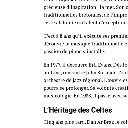
précieuse d’inspiration : la mer. Son 
traditionnelles bretonnes, de l’impro
cette alchimie un talent d’exception.
C’est à 8 ans qu’il exécute ses premiè
découvre la musique traditionnelle et
passion du piano s’installe.
En 1977, il découvre Bill Evans. Dès l
bretons, rencontre John Surman, Toot
orchestre de jazz régional. L’œuvre e
pourra se prolonger. Sa volonté créat
musicologie. En 1988, il passe avec su
L’Héritage des Celtes
Cinq ans plus tard, Dan Ar Braz le soll