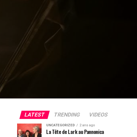
LATEST
TRENDING
VIDEOS
UNCATEGORIZED
2 ans ago
La Tête de Lark au Pannonica