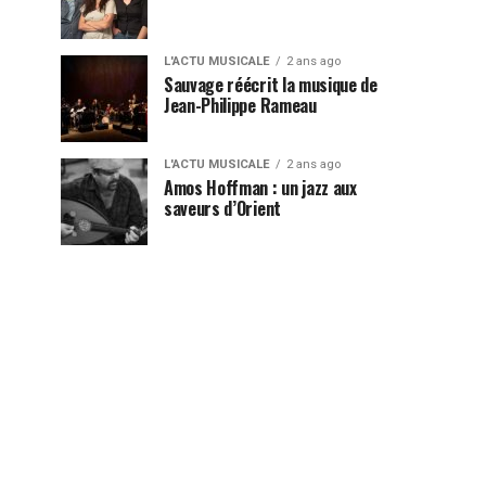
L'ACTU MUSICALE
2 ans ago
Sauvage réécrit la musique de
Jean-Philippe Rameau
L'ACTU MUSICALE
2 ans ago
Amos Hoffman : un jazz aux
saveurs d’Orient