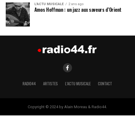
L'ACTU MUSICALE
2 ans ago
Amos Hoffman : un jazz aux saveurs d’Orient
RADIO44
ARTISTES
L’ACTU MUSICALE
CONTACT
Copyright © 2024 by Alain Moreau & Radio44.