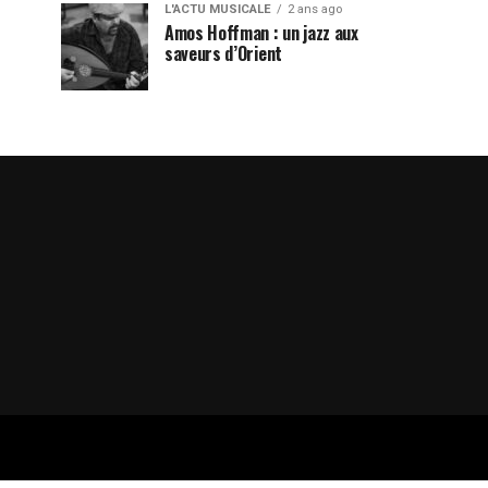
L'ACTU MUSICALE
2 ans ago
Amos Hoffman : un jazz aux
saveurs d’Orient