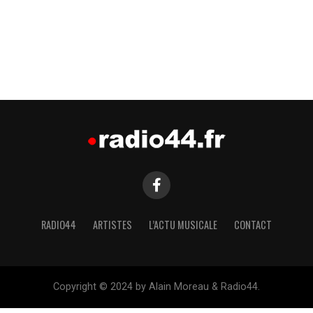
RADIO44
ARTISTES
L’ACTU MUSICALE
CONTACT
Copyright © 2024 by Alain Moreau & Radio44.