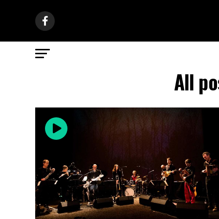
All p